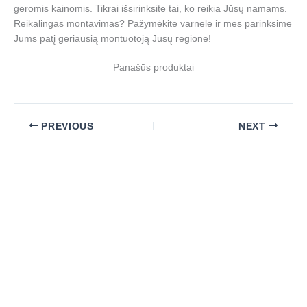
geromis kainomis. Tikrai išsirinksite tai, ko reikia Jūsų namams.
Reikalingas montavimas? Pažymėkite varnele ir mes parinksime
Jums patį geriausią montuotoją Jūsų regione!
Panašūs produktai
PREVIOUS
NEXT