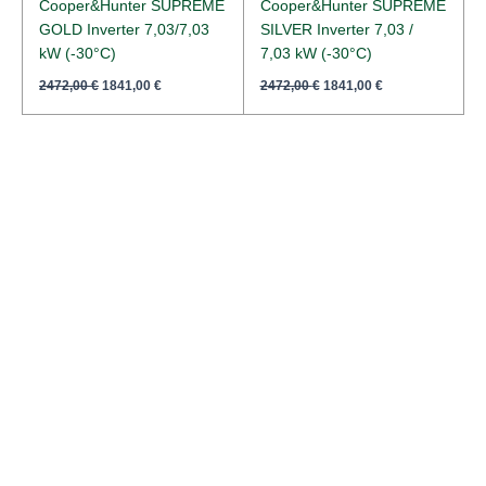
Cooper&Hunter SUPREME
Cooper&Hunter SUPREME
GOLD Inverter 7,03/7,03
SILVER Inverter 7,03 /
kW (-30°C)
7,03 kW (-30°C)
2472,00
€
1841,00
€
2472,00
€
1841,00
€