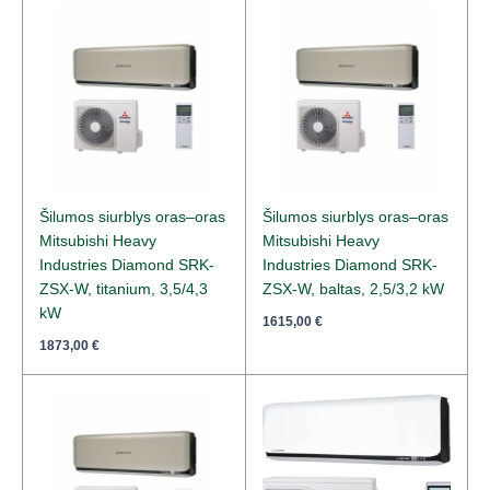
Šilumos siurblys oras–oras
Šilumos siurblys oras–oras
Mitsubishi Heavy
Mitsubishi Heavy
Industries Diamond SRK-
Industries Diamond SRK-
ZSX-W, titanium, 3,5/4,3
ZSX-W, baltas, 2,5/3,2 kW
kW
1615,00
€
1873,00
€