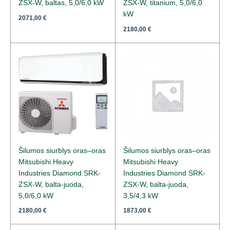
ZSX-W, baltas, 5,0/6,0 kW
ZSX-W, titanium, 5,0/6,0
kW
2071,00
€
2180,00
€
Šilumos siurblys oras–oras
Šilumos siurblys oras–oras
Mitsubishi Heavy
Mitsubishi Heavy
Industries Diamond SRK-
Industries Diamond SRK-
ZSX-W, balta-juoda,
ZSX-W, balta-juoda,
5,0/6,0 kW
3,5/4,3 kW
2180,00
€
1873,00
€