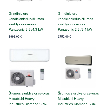
Grindinis oro
Grindinis oro
kondicionierius/šilumos
kondicionierius/šilumos
siurblys oras-oras
siurblys oras-oras
Panasonic 3,5 /4,3 kW
Panasonic 2,5 /3,4 kW
1991,00
€
1752,00
€
Šilumos siurblys oras–oras
Šilumos siurblys oras–oras
Mitsubishi Heavy
Mitsubishi Heavy
Industries Diamond SRK-
Industries Diamond SRK-