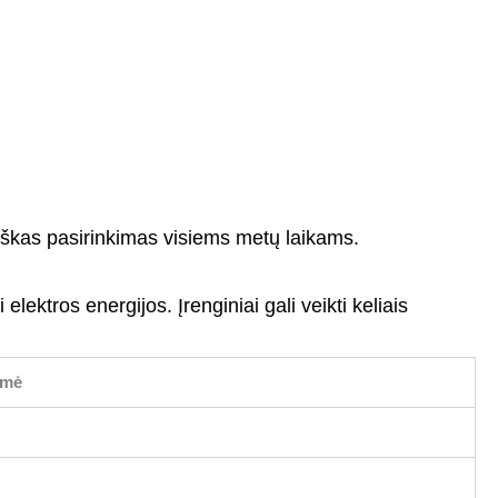
omiškas pasirinkimas visiems metų laikams.
elektros energijos. Įrenginiai gali veikti keliais
šmė