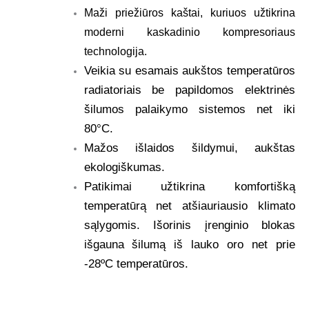
Maži priežiūros kaštai, kuriuos užtikrina
moderni kaskadinio kompresoriaus
technologija.
Veikia su esamais aukštos temperatūros
radiatoriais be papildomos elektrinės
šilumos palaikymo sistemos net iki
80°C.
Mažos išlaidos šildymui, aukštas
ekologiškumas.
Patikimai užtikrina komfortišką
temperatūrą net atšiauriausio klimato
sąlygomis. Išorinis įrenginio blokas
išgauna šilumą iš lauko oro net prie
-28ºC temperatūros.