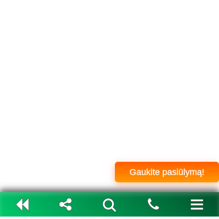
Gaukite pasiūlymą!