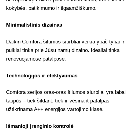
kokybės, patikimumo ir ilgaamžiškumo.
Minimalistinis dizainas
Daikin Comfora šilumos siurbliai veikia ypač tyliai ir
puikiai tinka prie Jūsų namų dizaino. Idealiai tinka
renovuojamose patalpose.
Technologijos ir efektyvumas
Comfora serijos oras-oras šilumos siurbliai yra labai
taupūs – tiek šildant, tiek ir vėsinant patalpas
užtikrinama A++ energijos vartojimo klasė.
Išmanioji įrenginio kontrolė