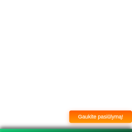
Gaukite pasiūlymą!