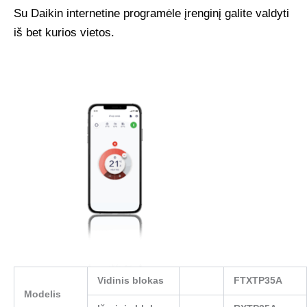
Su Daikin internetine programėle įrenginį galite valdyti
iš bet kurios vietos.
Vidinis blokas
FTXTP35A
Modelis