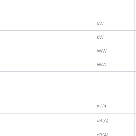
kW
kW
W/W
W/W
m³/h
dB(A)
dB(A)