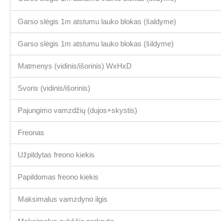
Garso slėgis 1m atstumu lauko blokas (šaldyme)
Garso slėgis 1m atstumu lauko blokas (šildyme)
Matmenys (vidinis/išorinis) WxHxD
Svoris (vidinis/išorinis)
Pajungimo vamzdžių (dujos+skystis)
Freonas
Užpildytas freono kiekis
Papildomas freono kiekis
Maksimalus vamzdyno ilgis