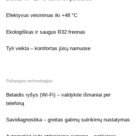
Efektyvus vėsinimas iki +48 °C
Ekologiškas ir saugus R32 freonas
Tyli veikla – komfortas jūsų namuose
Pažangios technologijos
Belaidis ryšys (Wi-Fi) – valdykite išmaniai per
telefoną
Savidiagnostika – greitas galimų sutrikimų nustatymas