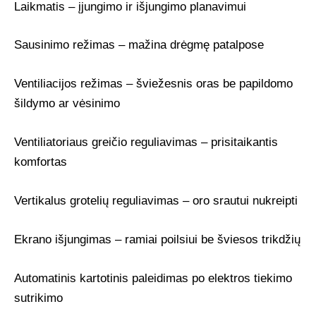
Laikmatis – įjungimo ir išjungimo planavimui
Sausinimo režimas – mažina drėgmę patalpose
Ventiliacijos režimas – šviežesnis oras be papildomo
šildymo ar vėsinimo
Ventiliatoriaus greičio reguliavimas – prisitaikantis
komfortas
Vertikalus grotelių reguliavimas – oro srautui nukreipti
Ekrano išjungimas – ramiai poilsiui be šviesos trikdžių
Automatinis kartotinis paleidimas po elektros tiekimo
sutrikimo