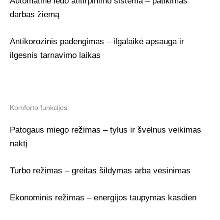
Automatinė ledo atitirpinimo sistema – patikimas
darbas žiemą
Antikorozinis padengimas – ilgalaikė apsauga ir
ilgesnis tarnavimo laikas
Komforto funkcijos
Patogaus miego režimas – tylus ir švelnus veikimas
naktį
Turbo režimas – greitas šildymas arba vėsinimas
Ekonominis režimas – energijos taupymas kasdien