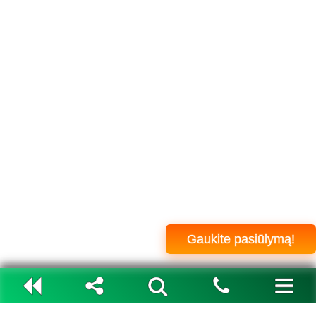
Gaukite pasiūlymą!