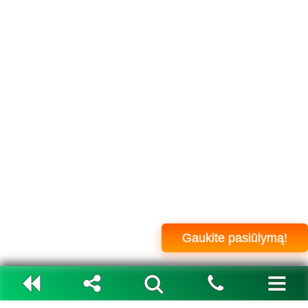
Gaukite pasiūlymą!