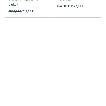
blokų)
1645,00
€
1177,00
€
1030,00
€
749,00
€