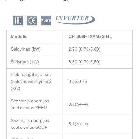
Modelis
CH-S09FTXAM2S-BL
Šaldymas (kW)
2,70 (0,70-5,00)
Šildymas (kW)
3,50 (0,70-5,50)
Elektros galingumas
(šaldymas/šildymas)
0,55/0,75
(kW)
Sezoninis energijos
8,5(А+++)
koeficientas SEER
Sezoninis energijos
5,1(А+++)
koeficientas SCOP