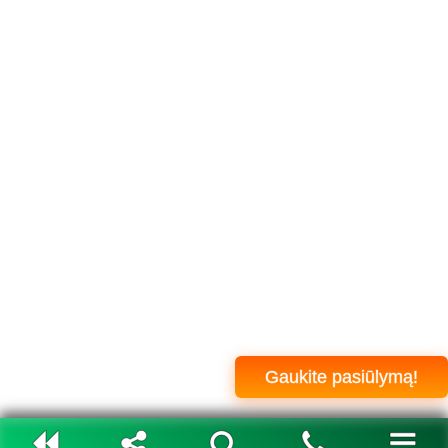
Gaukite pasiūlymą!