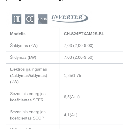
Modelis
CH-S24FTXAM2S-BL
Šaldymas (kW)
7,03 (2,00-9,00)
Šildymas (kW)
7,03 (2,00-9,50)
Elektros galingumas
(šaldymas/šildymas)
1,85/1,75
(kW)
Sezoninis energijos
6,5(А++)
koeficientas SEER
Sezoninis energijos
4,1(А+)
koeficientas SCOP