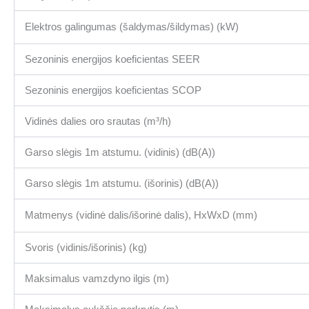
Elektros galingumas (šaldymas/šildymas) (kW)
Sezoninis energijos koeficientas SEER
Sezoninis energijos koeficientas SCOP
Vidinės dalies oro srautas (m³/h)
Garso slėgis 1m atstumu. (vidinis) (dB(A))
Garso slėgis 1m atstumu. (išorinis) (dB(A))
Matmenys (vidinė dalis/išorinė dalis), HxWxD (mm)
Svoris (vidinis/išorinis) (kg)
Maksimalus vamzdyno ilgis (m)