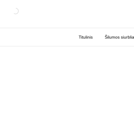
Pereiti
Sale!
prie
turinio
Titulinis
Šilumos siurblia