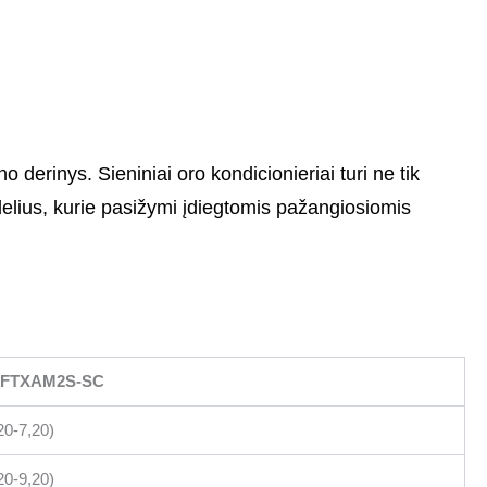
 derinys. Sieniniai oro kondicionieriai turi ne tik
lius, kurie pasižymi įdiegtomis pažangiosiomis
8FTXAM2S-SC
20-7,20)
20-9,20)