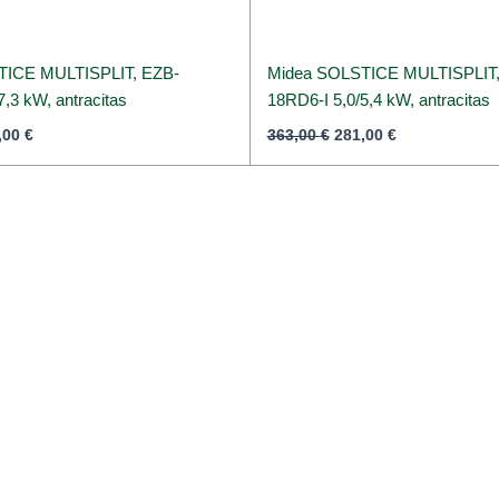
TICE MULTISPLIT, EZB-
Midea SOLSTICE MULTISPLIT,
7,3 kW, antracitas
18RD6-I 5,0/5,4 kW, antracitas
,00
€
363,00
€
281,00
€