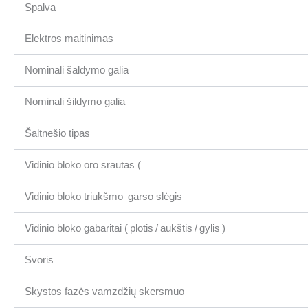
Spalva
Elektros maitinimas
Nominali šaldymo galia
Nominali šildymo galia
Šaltnešio tipas
Vidinio bloko oro srautas (
Vidinio bloko triukšmo garso slėgis
Vidinio bloko gabaritai ( plotis / aukštis / gylis )
Svoris
Skystos fazės vamzdžių skersmuo