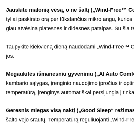
Jaus­­kite malo­­nią vėsą, o ne šaltį („Wind-Free™ C
tyliai paskirsto orą per tūks­tan­čius mikro ­angų, kurios y
giau atvė­sina plate­s­nes ir dide­s­nes pata­l­pas. Su šia 
Taupy­­kite kiek­vieną dieną naudo­dami „Wind-Free™ Cool
jos.
Mėgau­ki­tės išma­ne­s­niu gyve­nimu („AI Auto Comfo
kamba­­rio sąly­gas, įren­gi­nio naudo­jimo įpro­čius ir opt
tempe­ra­tūrą, įren­gi­nys auto­ma­tiš­kai persi­jun­gia į tin
Geresnis miegas visą naktį („Good Sleep“ režima
šalto vėjo srautų. Temperatūrą reguliuojanti „Wind-Free