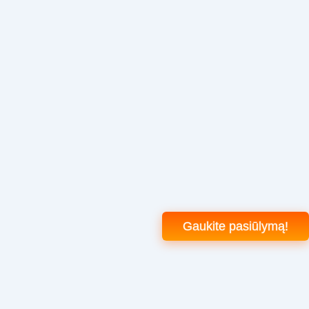
Gaukite pasiūlymą!