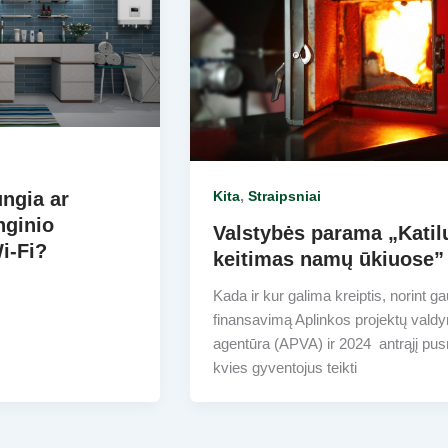
,
ungia ar
Kita
Straipsniai
nginio
Valstybės parama „Katil
Wi-Fi?
keitimas namų ūkiuose”
Kada ir kur galima kreiptis, norint ga
finansavimą Aplinkos projektų vald
agentūra (APVA) ir 2024 antrąjį pus
kvies gyventojus teikti