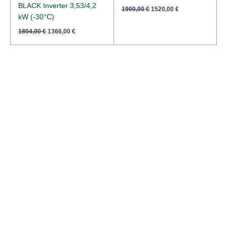
BLACK Inverter 3,53/4,2
1900,00
€
1520,00
€
kW (-30°C)
1804,00
€
1366,00
€