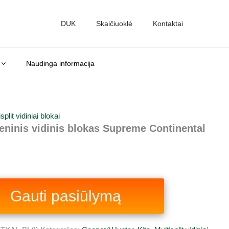
DUK
Skaičiuoklė
Kontaktai
.
Naudinga informacija
split vidiniai blokai
ninis vidinis blokas Supreme Continental
Gauti pasiūlymą