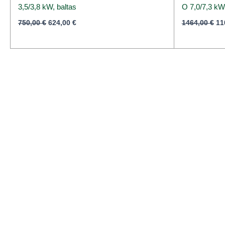
3,5/3,8 kW, baltas
O 7,0/7,3 kW,
750,00
€
624,00
€
1464,00
€
11