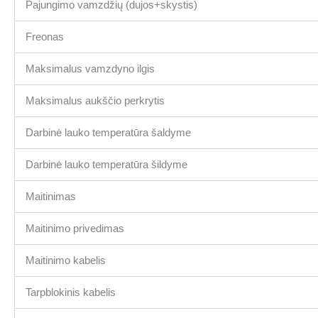
Pajungimo vamzdžių (dujos+skystis)
Freonas
Maksimalus vamzdyno ilgis
Maksimalus aukščio perkrytis
Darbinė lauko temperatūra šaldyme
Darbinė lauko temperatūra šildyme
Maitinimas
Maitinimo privedimas
Maitinimo kabelis
Tarpblokinis kabelis