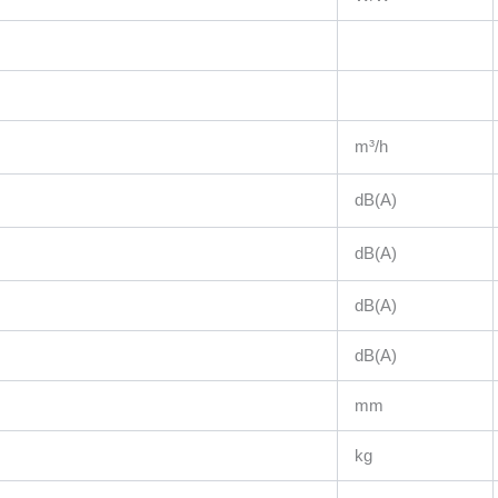
m³/h
dB(A)
dB(A)
dB(A)
dB(A)
mm
kg