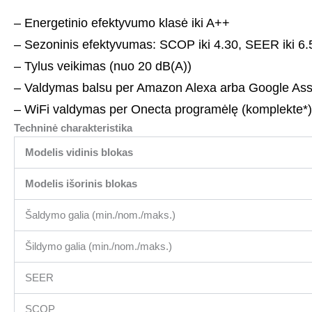
– Energetinio efektyvumo klasė iki A++
– Sezoninis efektyvumas: SCOP iki 4.30, SEER iki 6.
– Tylus veikimas (nuo 20 dB(A))
– Valdymas balsu per Amazon Alexa arba Google Ass
– WiFi valdymas per Onecta programėlę (komplekte*)
Techninė charakteristika
Modelis vidinis blokas
Modelis išorinis blokas
Šaldymo galia (min./nom./maks.)
Šildymo galia (min./nom./maks.)
SEER
SCOP