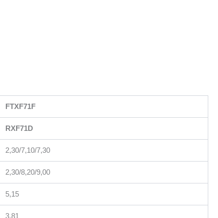
FTXF71F
RXF71D
2,30/7,10/7,30
2,30/8,20/9,00
5,15
3,81