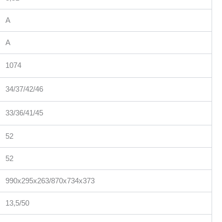
A
A
1074
34/37/42/46
33/36/41/45
52
52
990x295x263/870x734x373
13,5/50