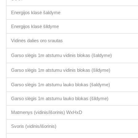
Energijos klasė šaldyme
Energijos klasė šildyme
Vidinės dalies oro srautas
Garso slėgis 1m atstumu vidinis blokas (šaldyme)
Garso slėgis 1m atstumu vidinis blokas (šildyme)
Garso slėgis 1m atstumu lauko blokas (šaldyme)
Garso slėgis 1m atstumu lauko blokas (šildyme)
Matmenys (vidinis/išorinis) WxHxD
Svoris (vidinis/išorinis)