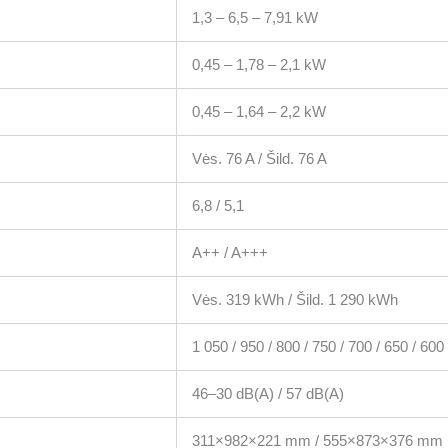
1,3 – 6,5 – 7,91 kW
0,45 – 1,78 – 2,1 kW
0,45 – 1,64 – 2,2 kW
Vės. 76 A / Šild. 76 A
6,8 / 5,1
A++ / A+++
Vės. 319 kWh / Šild. 1 290 kWh
1 050 / 950 / 800 / 750 / 700 / 650 / 600
46–30 dB(A) / 57 dB(A)
311×982×221 mm / 555×873×376 mm