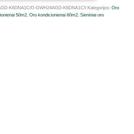
GD-K6DNA1C/O-GWH24AGD-K6DNA1C/I
Kategorijos:
Oro
ionieriai 50m2
,
Oro kondicionieriai 60m2
,
Sieniniai oro