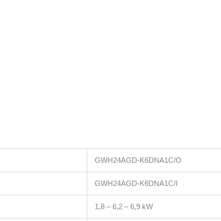
GWH24AGD-K6DNA1C/O
GWH24AGD-K6DNA1C/I
1,8 – 6,2 – 6,9 kW