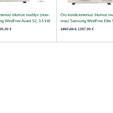
ierius/ šilumos siurblys (oras-
Oro kondicionierius/ šilumos siu
ng WindFree Avant S2, 3.5 kW
oras) Samsung WindFree Elite 
95,00
€
1997,00
€
1397,90
€