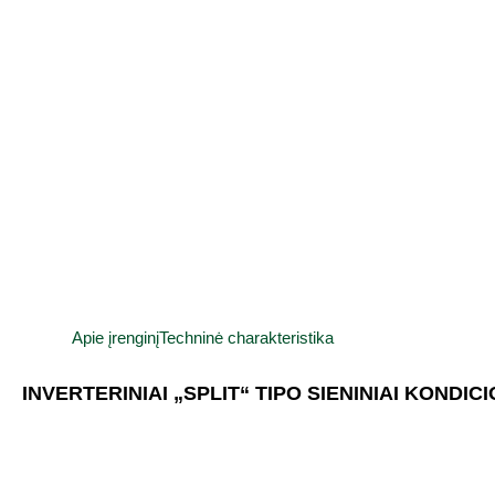
Apie įrenginį
Techninė charakteristika
INVERTERINIAI „SPLIT“ TIPO SIENINIAI KONDIC