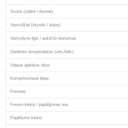
Svoris (vidinė / išorinė)
Vamzdžiai (skystis / dujos)
Vamzdyno ilgis / aukščio skirtumas
Darbinės temperatūros (vės./šild.)
Vidaus aplinkos ribos
Kompresoriaus tipas
Freonas
Freono kiekis / papildymas nuo
Papildymo kiekis