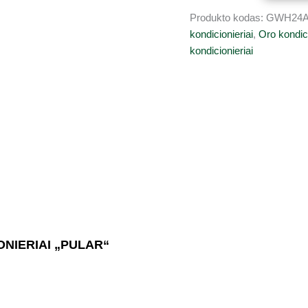
Produkto kodas:
GWH24A
kondicionieriai
,
Oro kondic
kondicionieriai
IONIERIAI „PULAR“